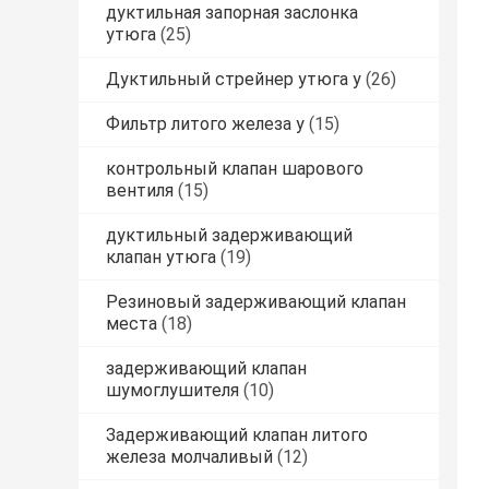
дуктильная запорная заслонка
утюга
(25)
Дуктильный стрейнер утюга y
(26)
Фильтр литого железа y
(15)
контрольный клапан шарового
вентиля
(15)
дуктильный задерживающий
клапан утюга
(19)
Резиновый задерживающий клапан
места
(18)
задерживающий клапан
шумоглушителя
(10)
Задерживающий клапан литого
железа молчаливый
(12)