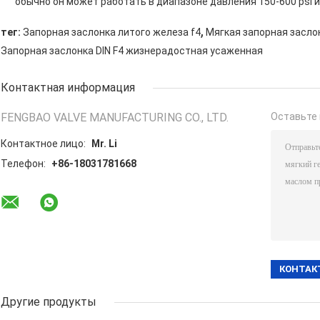
обычно он может работать в диапазоне давления 150-600 psi и
,
тег:
Запорная заслонка литого железа f4
Мягкая запорная засло
Запорная заслонка DIN F4 жизнерадостная усаженная
Контактная информация
FENGBAO VALVE MANUFACTURING CO., LTD.
Оставьте 
Контактное лицо:
Mr. Li
Телефон:
+86-18031781668
Другие продукты