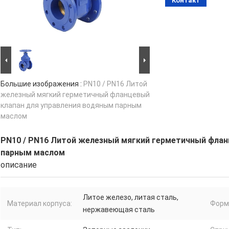
Контакт
Большие изображения :
PN10 / PN16 Литой
железный мягкий герметичный фланцевый
клапан для управления водяным парным
маслом
PN10 / PN16 Литой железный мягкий герметичный флан
парным маслом
описание
Литое железо, литая сталь,
Материал корпуса:
Форм
нержавеющая сталь