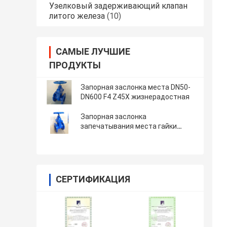
Узелковый задерживающий клапан
литого железа
(10)
САМЫЕ ЛУЧШИЕ
ПРОДУКТЫ
Запорная заслонка места DN50-
DN600 F4 Z45X жизнерадостная
Запорная заслонка
запечатывания места гайки
меди F4 эластичная
СЕРТИФИКАЦИЯ