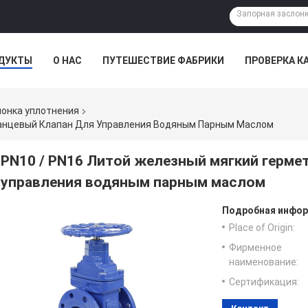
ДУКТЫ
О НАС
ПУТЕШЕСТВИЕ ФАБРИКИ
ПРОВЕРКА К
лонка уплотнения
ланцевый Клапан Для Управления Водяным Парным Маслом
PN10 / PN16 Литой железный мягкий герме
управления водяным парным маслом
Подробная инфор
Place of Origin:
Фирменное
наименование:
Сертификация: