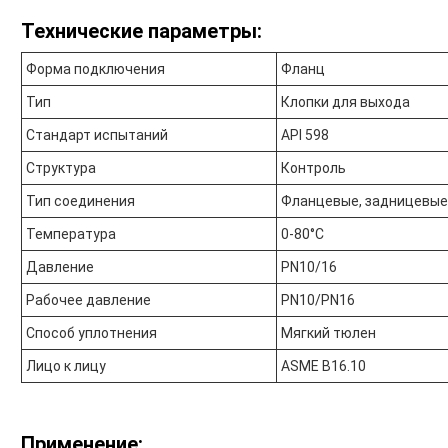
Технические параметры:
Форма подключения
Фланц
Тип
Клопки для выхода
Стандарт испытаний
API 598
Структура
Контроль
Тип соединения
Фланцевые, задницевые 
Температура
0-80°С
Давление
PN10/16
Рабочее давление
PN10/PN16
Способ уплотнения
Мягкий тюлен
Лицо к лицу
ASME B16.10
Применение: