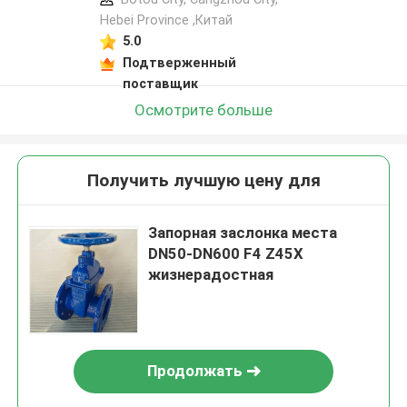
Hebei Province ,Китай
5.0
Подтверженный
поставщик
Осмотрите больше
Получить лучшую цену для
Запорная заслонка места
DN50-DN600 F4 Z45X
жизнерадостная
Продолжать