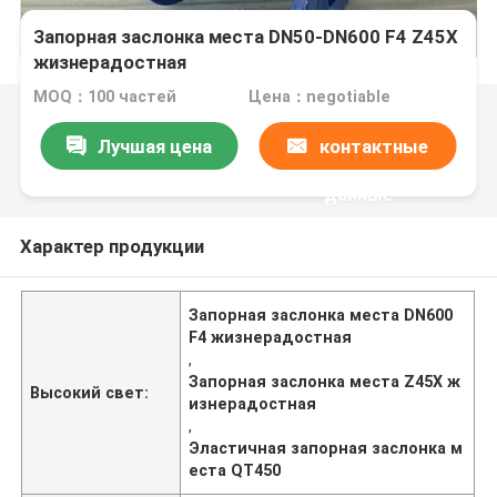
Запорная заслонка места DN50-DN600 F4 Z45X
жизнерадостная
MOQ：100 частей
Цена：negotiable
Лучшая цена
контактные
данные
Характер продукции
Запорная заслонка места DN600
F4 жизнерадостная
,
Запорная заслонка места Z45X ж
Высокий свет:
изнерадостная
,
Эластичная запорная заслонка м
еста QT450