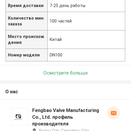
Время доставки
7-25 день работы
Количество мин
100 частей
заказа
Место происхож
Китай
дения
Номер модели
DN100
Осмотрите больше
О нас
Fengbao Valve Manufacturing
Co., Ltd. профиль
производителя
Botou City, Cangzhou City,