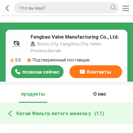
Fengbao Valve Manufacturing Co., Ltd.
Botou City, Cangzhou City, Hebei
Province,Китай
5.0
Подтверженный поставщик
позвони сейчас
Контакты
продукты
О нас
Китай Фильтр литого железа y
(17)