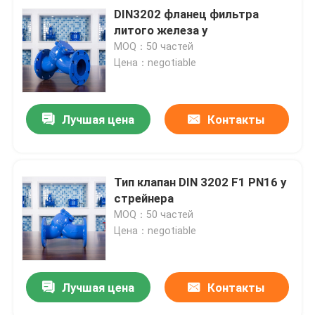
DIN3202 фланец фильтра
литого железа y
MOQ：50 частей
Цена：negotiable
Лучшая цена
Контакты
Тип клапан DIN 3202 F1 PN16 y
стрейнера
MOQ：50 частей
Цена：negotiable
Лучшая цена
Контакты