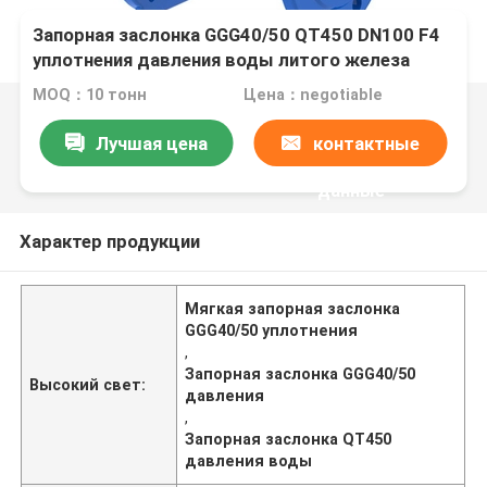
Запорная заслонка GGG40/50 QT450 DN100 F4
уплотнения давления воды литого железа
мягкая
MOQ：10 тонн
Цена：negotiable
Лучшая цена
контактные
данные
Характер продукции
Мягкая запорная заслонка
GGG40/50 уплотнения
,
Запорная заслонка GGG40/50
Высокий свет:
давления
,
Запорная заслонка QT450
давления воды