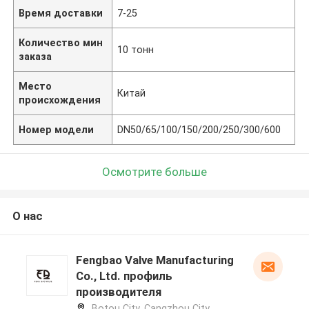
Время доставки
7-25
Количество мин
10 тонн
заказа
Место
Китай
происхождения
Номер модели
DN50/65/100/150/200/250/300/600
Осмотрите больше
О нас
Fengbao Valve Manufacturing
Co., Ltd. профиль
производителя
Botou City, Cangzhou City,