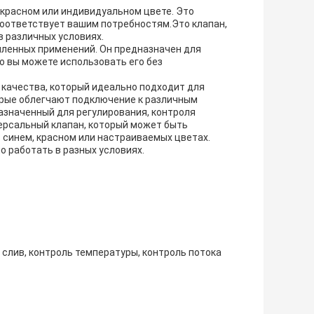
 красном или индивидуальном цвете. Это
 соответствует вашим потребностям.Это клапан,
в различных условиях.
ленных применений. Он предназначен для
о вы можете использовать его без
го качества, который идеально подходит для
рые облегчают подключение к различным
азначенный для регулирования, контроля
версальный клапан, который может быть
 синем, красном или настраиваемых цветах.
о работать в разных условиях.
 слив, контроль температуры, контроль потока