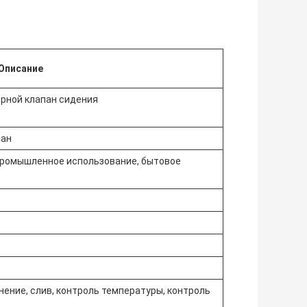
Описание
рной клапан сидения
пан
промышленное использование, бытовое
нение, слив, контроль температуры, контроль