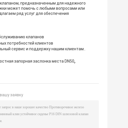
 клапаном, предназначенным для надежного
жки может помочь с любыми вопросами или
длагаем ряд услуг для обеспечения
обслуживанию клапанов
ных потребностей клиентов
ьный сервис и поддержку нашим клиентам..
,
стная запорная заслонка места DN50
вашу заявку