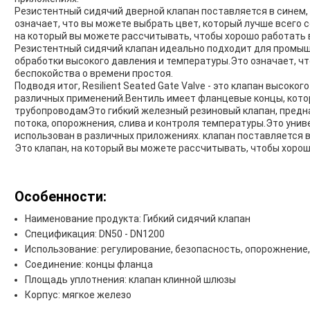
Резистентный сидячий дверной клапан поставляется в синем,
означает, что вы можете выбрать цвет, который лучше всего
на который вы можете рассчитывать, чтобы хорошо работать 
Резистентный сидячий клапан идеально подходит для промыш
обработки высокого давления и температуры.Это означает, чт
беспокойства о времени простоя.
Подводя итог, Resilient Seated Gate Valve - это клапан высоко
различных применений.Вентиль имеет фланцевые концы, кото
трубопроводамЭто гибкий железный резиновый клапан, предн
потока, опорожнения, слива и контроля температуры.Это уни
использован в различных приложениях. клапан поставляется в
Это клапан, на который вы можете рассчитывать, чтобы хорош
Особенности:
Наименование продукта: Гибкий сидячий клапан
Спецификация: DN50 - DN1200
Использование: регулирование, безопасность, опорожнение,
Соединение: концы фланца
Площадь уплотнения: клапан клинной шлюзы
Корпус: мягкое железо