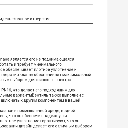
иденье/полное отверстие
апана является его не поднимающаяся
аботать и требует минимального
ое обеспечивает плотное уплотнение и
отверстия клапан обеспечивает максимальный
льным выбором для широкого спектра
 PN16, что делает его подходящим для
альные вариантыВентиль также выполнен с
одключать к другим компонентам в вашей
 клапан в промышленной среде, водной
ены, что он обеспечит надежную и
плотное уплотнение гарантируют, что он
льзовании дизайн делает его отличным выбором