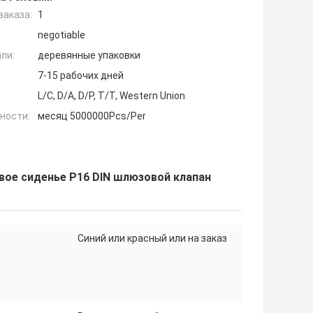
заказа:
1
negotiable
ли:
деревянные упаковки
7-15 рабочих дней
L/C, D/A, D/P, T/T, Western Union
ности:
месяц 5000000Pcs/Per
вое сиденье P16 DIN шлюзовой клапан
Синий или красный или на заказ