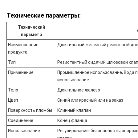
Технические параметры:
Технический
параметр
Наименование
Дюктильный железный резиновый две
продукта
Тип
Резистентный сидячий шлюзовой кла
Применение
Промышленное использование, Вода 
использование
Тело
Дюктильное железо
Цвет
Синий или красный или на заказ
Поверхность пломбы
Клинный клапан
Соединение
Конец фланца
Использование
Регулирование, безопасность, опорож