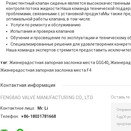
Резистентный клапан сиденья является высококачественным
контроля потока жидкости.Наша команда технической поддер
проблемами, связанными с установкой продуктаМы также пре
оптимальной работы клапана, в том числе:
Услуги по ремонту и обслуживанию
Испытания и проверка клапанов
Обучение и просвещение по эксплуатации и техническому 
Специализированные решения для удовлетворения конкрет
Наша команда экспертов стремится предоставить исключител
,
тег:
Жизнерадостная запорная заслонка места GGG40
Жизнерадо
Жизнерадостная запорная заслонка места F4
Контактная информация
FENGBAO VALVE MANUFACTURING CO., LTD.
Оставьте 
Контактное лицо:
Mr. Li
Телефон:
+86-18031781668