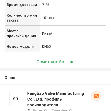
Время доставки
7-25
Количество мин
10 тонн
заказа
Место
Китай
происхождения
Номер модели
DN50
Осмотрите больше
О нас
Fengbao Valve Manufacturing
Co., Ltd. профиль
производителя
Botou City, Cangzhou City,