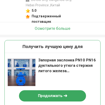
Hebei Province ,Китай
5.0
Подтверженный
поставщик
Осмотрите больше
Получить лучшую цену для
Запорная заслонка PN10 PN16
дуктильного утюга стержня
литого железа
жизнерадостная усаженная
подгоняла
Продолжать