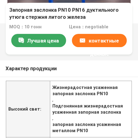
Запорная заслонка PN10 PN16 дуктильного
утюга стержня литого железа
жизнерадостная усаженная подгоняла
MOQ：10 тонн
Цена：negotiable
Лучшая цена
контактные
данные
Характер продукции
Жизнерадостная усаженная
запорная заслонка PN10
,
Подгонянная жизнерадостная
Высокий свет:
усаженная запорная заслонка
,
запорная заслонка усаженная
металлом PN10