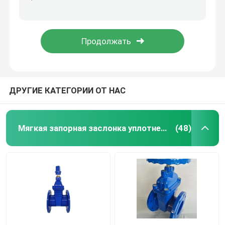
QT450 служило фланцем тип фильтр y литого железа стрейнера GGG50 DN600 промышленный
Фильтрационный чан фронта клапана GGG50 DN80 стрейнера фильтра литого железа y счетчика воды
дуктильная запорная заслонка утюга
Дуктильный тип DIN литого железа y стрейнера голубое служит фланцем тип стрейнер конца y
Тип нержавеющая сталь фланца Ggg40 отработанной воды DN200 стрейнера продел нитку стрейнер y
Дуктильный стрейнер утюга y
Фильтр литого железа y
ДРУГИЕ КАТЕГОРИИ ОТ НАС
контрольный клапан шарового вентиля
Мягкая запорная заслонка уплотнения
(48)
дуктильный задерживающий клапан утюга
Резиновый задерживающий клапан места
задерживающий клапан шумоглушителя