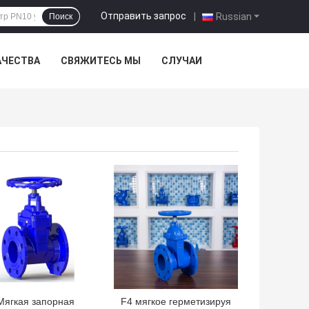
Отправить запрос
|
Russian
Поиск
АЧЕСТВА
СВЯЖИТЕСЬ МЫ
СЛУЧАИ
ШАЯ ЦЕНА
ЛУЧШАЯ ЦЕНА
Мягкая запорная
F4 мягкое герметизируя