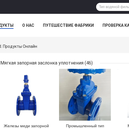
ДУКТЫ
О НАС
ПУТЕШЕСТВИЕ ФАБРИКИ
ПРОВЕРКА К
td. Продукты Онлайн
Мягкая запорная заслонка уплотнения
(46)
ЛУЧШАЯ ЦЕНА
ЛУЧШАЯ ЦЕНА
ЛУЧ
Железы меди запорной
Промышленный тип