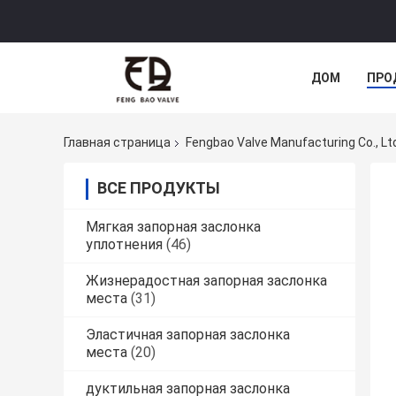
ДОМ
ПРО
Главная страница
Fengbao Valve Manufacturing Co., L
ВСЕ ПРОДУКТЫ
Мягкая запорная заслонка
уплотнения
(46)
Жизнерадостная запорная заслонка
места
(31)
Эластичная запорная заслонка
места
(20)
дуктильная запорная заслонка