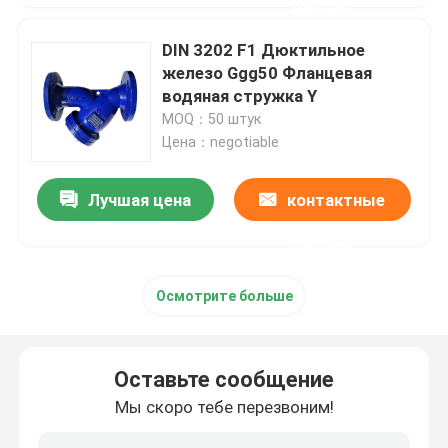
данные
DIN 3202 F1 Дюктильное
железо Ggg50 Фланцевая
водяная стружка Y
MOQ：50 штук
Цена：negotiable
Лучшая цена
контактные
данные
Осмотрите больше
Оставьте сообщение
Мы скоро тебе перезвоним!